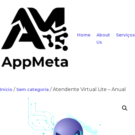
Home
About
Serviços
Us
/
/ Atendente Virtual Lite – Anual
Início
Sem categoria