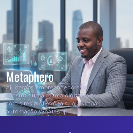
Metaphero
Ajudamos empreendedores a
construir uma marca digital forte
com sites profissionais, loja virtual,
automação WhatsApp