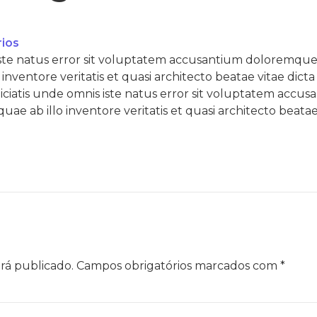
ios
 iste natus error sit voluptatem accusantium doloremq
 inventore veritatis et quasi architecto beatae vitae dic
iciatis unde omnis iste natus error sit voluptatem acc
ae ab illo inventore veritatis et quasi architecto beatae
rá publicado.
Campos obrigatórios marcados com
*