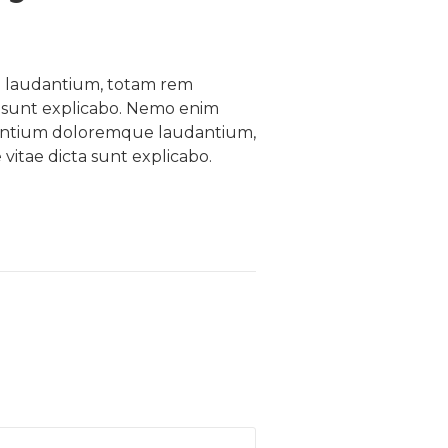
ue laudantium, totam rem
ta sunt explicabo. Nemo enim
usantium doloremque laudantium,
 vitae dicta sunt explicabo.