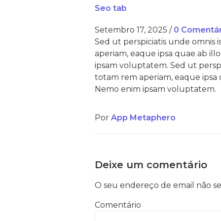
Seo tab
Setembro 17, 2025
/
0 Comentár
Sed ut perspiciatis unde omnis
aperiam, eaque ipsa quae ab illo
ipsam voluptatem. Sed ut persp
totam rem aperiam, eaque ipsa qu
Nemo enim ipsam voluptatem.
Por
App Metaphero
Deixe um comentário
O seu endereço de email não se
Comentário