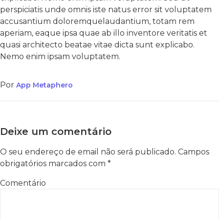
perspiciatis unde omnis iste natus error sit voluptatem
accusantium doloremquelaudantium, totam rem
aperiam, eaque ipsa quae ab illo inventore veritatis et
quasi architecto beatae vitae dicta sunt explicabo.
Nemo enim ipsam voluptatem.
Por
App Metaphero
Deixe um comentário
O seu endereço de email não será publicado.
Campos
obrigatórios marcados com
*
Comentário