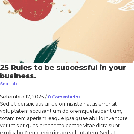
25 Rules to be successful in your
business.
Seo tab
Setembro 17, 2025
/
0 Comentários
Sed ut perspiciatis unde omnis iste natus error sit
voluptatem accusantium doloremquelaudantium,
totam rem aperiam, eaque ipsa quae ab illo inventore
veritatis et quasi architecto beatae vitae dicta sunt
explicabo. Nemo enim ipsam voluptatem. Sed ut