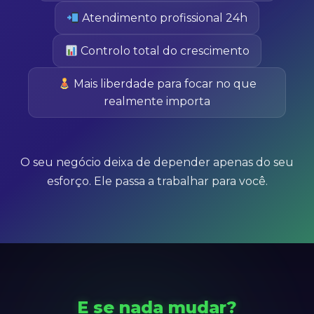
Atendimento profissional 24h
Controlo total do crescimento
Mais liberdade para focar no que
realmente importa
O seu negócio deixa de depender apenas do seu
esforço. Ele passa a trabalhar para você.
E se nada mudar?